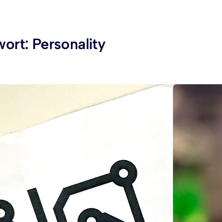
wort:
Personality