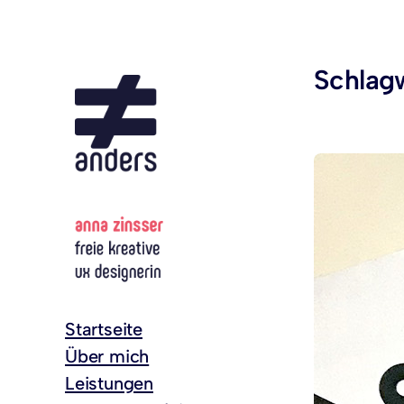
Zum
Inhalt
springen
Schlag
Startseite
Über mich
Leistungen