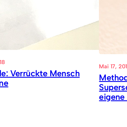
18
Mai 17, 20
e: Verrückte Mensch
Method
ne
Supers
eigene 