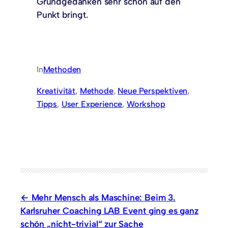
Grundgedanken sehr schön auf den
Punkt bringt.
In
Methoden
Kreativität
, 
Methode
, 
Neue Perspektiven
, 
Tipps
, 
User Experience
, 
Workshop
Mehr Mensch als Maschine: Beim 3.
Karlsruher Coaching LAB Event ging es ganz
schön „nicht-trivial“ zur Sache