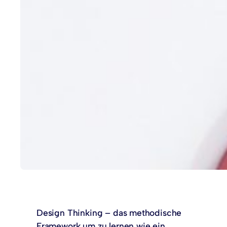
Design Thinking – das methodische
Framework um zu lernen wie ein